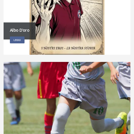
Albo D'oro
LEGGI