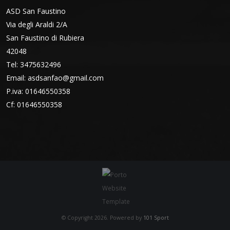
ASD San Faustino
Via degli Araldi 2/A
San Faustino di Rubiera
42048
Tel: 3475632496
Email:
asdsanfao@gmail.com
P.iva: 01646550358
Cf: 01646550358
© Copyright 2026. Powered by
101 Sport