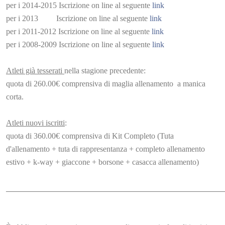
​per i 2014-2015 Iscrizione on line al seguente
link
​per i 2013 Iscrizione on line al seguente
link
per i 2011-2012 Iscrizione on line al seguente
link
per i 2008-2009 Iscrizione on line al seguente
link
Atleti già tesserati
nella stagione precedente:
quota di 260.00€ comprensiva di maglia allenamento a manica
corta.
Atleti nuovi iscritti
:
quota di 360.00€ comprensiva di Kit Completo (Tuta
d'allenamento + tuta di rappresentanza + completo allenamento
estivo + k-way + giaccone + borsone + casacca allenamento)
______________________________________________________