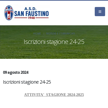
HOME
NOTIZIE E COMUNICATI
Iscrizioni stagione 24-25
09 agosto 2024
Iscrizioni stagione 24-25
ATTIVITA' STAGIONE 2024-2025