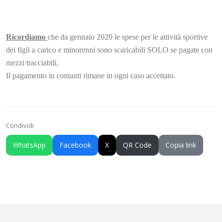
Ricordiamo
che da gennaio 2020 le spese per le attività sportive
dei figli a carico e minorenni sono scaricabili SOLO se pagate con
mezzi tracciabili.
Il pagamento in contanti rimane in ogni caso accettato.
Condividi
WhatsApp
Facebook
X
QR Code
Copia link