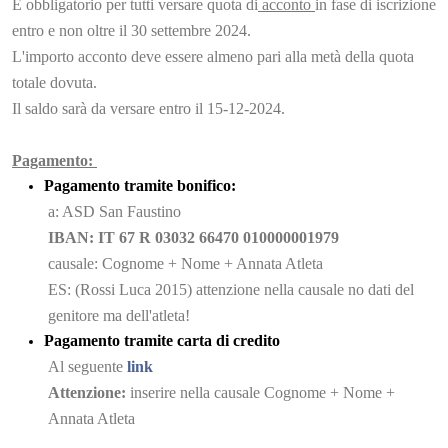
È obbligatorio per tutti versare quota di
acconto
in fase di iscrizione
entro e non oltre il 30 settembre 2024.
L'importo acconto deve essere almeno pari alla metà della quota
totale dovuta.
Il saldo sarà da versare entro il 15-12-2024.
Pagamento:
Pagamento tramite bonifico:
a: ASD San Faustino
IBAN: IT 67 R 03032 66470 010000001979
causale: Cognome + Nome + Annata Atleta
ES: (Rossi Luca 2015) attenzione nella causale no dati del
genitore ma dell'atleta!
Pagamento tramite carta di credito
Al seguente
link
Attenzione:
inserire nella causale Cognome + Nome +
Annata Atleta