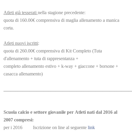
Atleti già tesserati
nella stagione precedente:
quota di 160.00€ comprensiva di maglia allenamento a manica
corta.
Atleti nuovi iscritti
:
quota di 260.00€ comprensiva di Kit Completo (Tuta
d'allenamento + tuta di rappresentanza +
completo allenamento estivo + k-way + giaccone + borsone +
casacca allenamento)
______________________________________________________
Scuola calcio e settore giovanile per Atleti nati dal 2016 al
2007 compresi:
per i 2016 Iscrizione on line al seguente
link