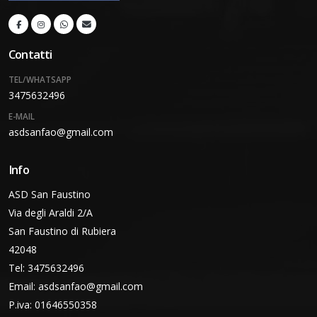
Contatti
TEL/WHATSAPP
3475632496
E-MAIL
asdsanfao@gmail.com
Info
ASD San Faustino
Via degli Araldi 2/A
San Faustino di Rubiera
42048
Tel: 3475632496
Email:
asdsanfao@gmail.com
P.iva: 01646550358