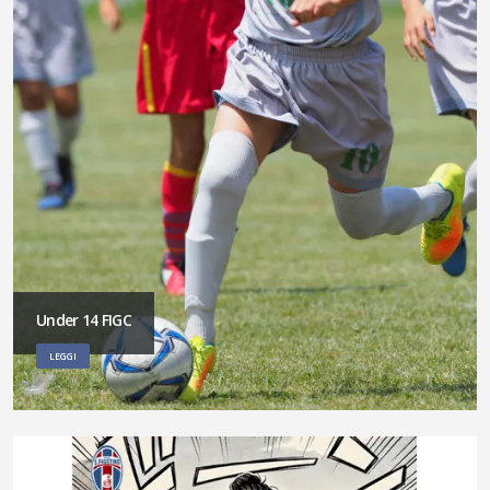
Under 14 FIGC
LEGGI