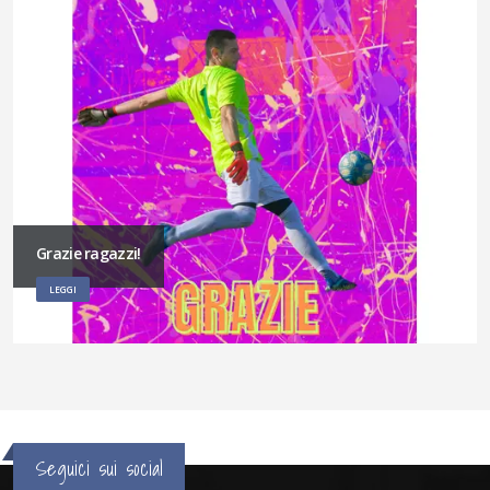
Grazie ragazzi!
LEGGI
Seguici sui social